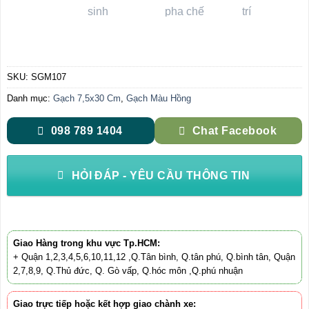
SKU:
SGM107
Danh mục:
Gạch 7,5x30 Cm
,
Gạch Màu Hồng
098 789 1404
Chat Facebook
HỎI ĐÁP - YÊU CẦU THÔNG TIN
Giao Hàng trong khu vực Tp.HCM:
+ Quận 1,2,3,4,5,6,10,11,12 ,Q.Tân bình, Q.tân phú, Q.bình tân, Quận
2,7,8,9, Q.Thủ đức, Q. Gò vấp, Q.hóc môn ,Q.phú nhuận
Giao trực tiếp hoặc kết hợp giao chành xe: