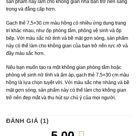
sản phẩm này làm cho không gian nhà bạn trở nên sang
trọng và đẳng cấp hơn.
Gạch thẻ 7,5×30 cm màu hồng có nhiều ứng dụng trang
trí khác nhau, như ốp phòng tắm, phòng vệ sinh và ốp
bếp. Với màu sắc nữ tính và bề mặt gợn sóng, sản phẩm
này có thể làm cho không gian của bạn trở nên rực rỡ và
đầy màu sắc hơn.
Nếu bạn muốn tạo ra một không gian phòng tắm hoặc
phòng vệ sinh nữ tính và ấm áp, gạch thẻ 7,5×30 cm màu
hồng là lựa chọn tuyệt vời. Với màu sắc nhẹ nhàng và bề
mặt gợn sóng, sản phẩm này có thể làm cho không gian
trở nên đẹp mắt và thu hút sự chú ý của mọi người.
ĐÁNH GIÁ (1)
5.00