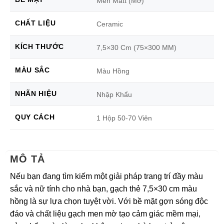
Men Matt (Mờ)
CHẤT LIỆU
Ceramic
KÍCH THƯỚC
7,5×30 Cm (75×300 MM)
MÀU SẮC
Màu Hồng
NHÃN HIỆU
Nhập Khẩu
QUY CÁCH
1 Hộp 50-70 Viên
MÔ TẢ
Nếu bạn đang tìm kiếm một giải pháp trang trí đầy màu
sắc và nữ tính cho nhà bạn, gạch thẻ 7,5×30 cm màu
hồng là sự lựa chọn tuyệt vời. Với bề mặt gợn sóng độc
đáo và chất liệu gạch men mờ tạo cảm giác mềm mại,