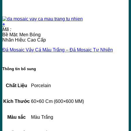
+
Mã :
Bề Mặt: Men Bóng
Nhãn Hiệu: Cao Cấp
Đá Mosaic Vảy Cá Màu Trắng – Đá Mosaic Tự Nhiên
Thông tin bổ sung
Chất Liệu
Porcelain
Kích Thước
60×60 Cm (600×600 MM)
Màu sắc
Màu Trắng