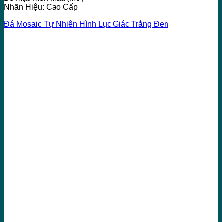
Nhãn Hiệu: Cao Cấp
Đá Mosaic Tự Nhiên Hình Lục Giác Trắng Đen