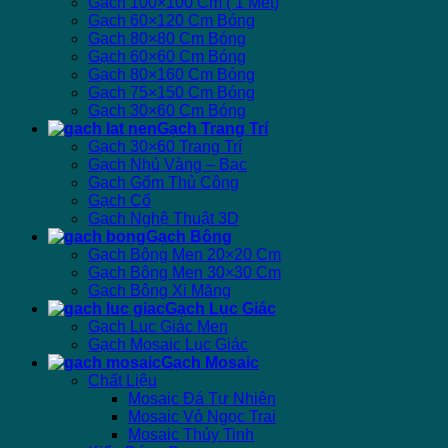
Gạch 100×100 Cm ( 1 Mét)
Gạch 60×120 Cm Bóng
Gạch 80×80 Cm Bóng
Gạch 60×60 Cm Bóng
Gạch 80×160 Cm Bóng
Gạch 75×150 Cm Bóng
Gạch 30×60 Cm Bóng
Gạch Trang Trí
Gạch 30×60 Trang Trí
Gạch Nhủ Vàng – Bạc
Gạch Gốm Thủ Công
Gạch Cổ
Gạch Nghệ Thuật 3D
Gạch Bông
Gạch Bông Men 20×20 Cm
Gạch Bông Men 30×30 Cm
Gạch Bông Xi Măng
Gạch Lục Giác
Gạch Lục Giác Men
Gạch Mosaic Lục Giác
Gạch Mosaic
Chất Liệu
Mosaic Đá Tự Nhiên
Mosaic Vỏ Ngọc Trai
Mosaic Thủy Tinh