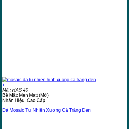
+
Mã : HAS 40
Bề Mặt: Men Matt (Mờ)
Nhãn Hiệu: Cao Cấp
Đá Mosaic Tự Nhiên Xương Cá Trắng Đen