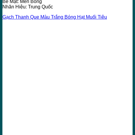
Bề Mặt: Men Bóng
Nhãn Hiệu: Trung Quốc
Gạch Thanh Que Màu Trắng Bóng Hạt Muối Tiêu