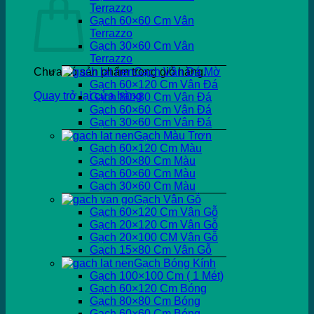
Terrazzo
Gạch 60×60 Cm Vân
Terrazzo
Gạch 30×60 Cm Vân
Terrazzo
Chưa có sản phẩm trong giỏ hàng.
Gạch Vân Đá Mờ
Gạch 60×120 Cm Vân Đá
Quay trở lại cửa hàng
Gạch 80×80 Cm Vân Đá
Gạch 60×60 Cm Vân Đá
Gạch 30×60 Cm Vân Đá
Gạch Màu Trơn
Gạch 60×120 Cm Màu
Gạch 80×80 Cm Màu
Gạch 60×60 Cm Màu
Gạch 30×60 Cm Màu
Gạch Vân Gỗ
Gạch 60×120 Cm Vân Gỗ
Gạch 20×120 Cm Vân Gỗ
Gạch 20×100 CM Vân Gỗ
Gạch 15×80 Cm Vân Gỗ
Gạch Bóng Kính
Gạch 100×100 Cm ( 1 Mét)
Gạch 60×120 Cm Bóng
Gạch 80×80 Cm Bóng
Gạch 60×60 Cm Bóng