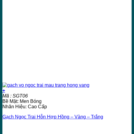
+
Mã : SGT06
Bề Mặt: Men Bóng
Nhãn Hiệu: Cao Cấp
Gạch Ngọc Trai Hỗn Hợp Hồng – Vàng – Trắng