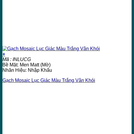
+
Mã : INLUCG
Bề Mặt: Men Matt (Mờ)
Nhãn Hiệu: Nhập Khẩu
Gạch Mosaic Lục Giác Màu Trắng Vân Khói