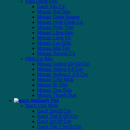
Kiểu Dáng Đẹp
Gạch Vảy Cá
Mosaic Bát Giác
Mosaic Ghép Ngang
Mosaic Hình Chiếc Lá
Mosaic Hình Thoi
Mosaic Lồng Đèn
Mosaic Lông Vũ
Mosaic Lục Giác
Mosaic Mũi Tên
Mosaic Xương Cá
Hình Cơ Bản
Mosaic Vuông 10×10 Cm
Mosaic Vuông 4.8 Cm
Mosaic Vuông 2 -2.5 Cm
Mosaic Chữ Nhật
Mosaic Bi Tròn
Mosaic Que Đũa
Mosaic Thanh Que
Gạch Thẻ
Gạch Chữ Nhật
Gạch 10×20 Cm
Gạch Thẻ 6×20 Cm
Gạch 10×30 Cm
Gạch Thẻ 7.5×15 Cm