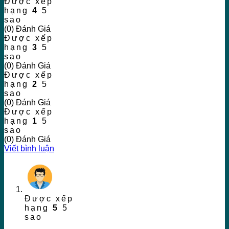
Được xếp
hạng
4
5
sao
(0) Đánh Giá
Được xếp
hạng
3
5
sao
(0) Đánh Giá
Được xếp
hạng
2
5
sao
(0) Đánh Giá
Được xếp
hạng
1
5
sao
(0) Đánh Giá
Viết bình luận
Được xếp
hạng
5
5
sao