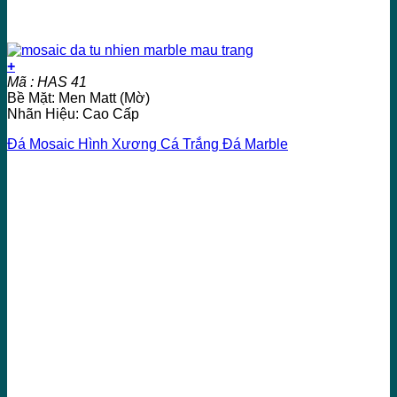
+
Mã : HAS 41
Bề Mặt: Men Matt (Mờ)
Nhãn Hiệu: Cao Cấp
Đá Mosaic Hình Xương Cá Trắng Đá Marble