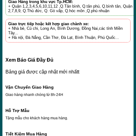
Giao Hàng trong khu vực Tp.HCM:
+ Quận 1,2,3,4,5,6,10,11,12 ,Q.Tân bình, Q.tân phú, Q.bình tân, Quận
2,7,8,9, Q.Thủ đức, Q. Gò vấp, Q.hóc môn ,Q.phú nhuận
Giao trực tiếp hoặc kết hợp giao chành xe:
+ Nhà bè, Củ chi, Long An, Bình Dương, Đồng Nai,các tỉnh Miền
Tây...
+ Hà nội, Đà Nẳng, Cần Thơ, Đà Lạt, Bình Thuận, Phú Quốc...
Xem Báo Giá Đầy Đủ
Bảng giá được cập nhật mới nhấtt
Vận Chuyển Giao Hàng
Giao hàng nhanh chóng từ 8h-24H
Hỗ Trợ Mẫu
Tặng mẫu cho khách hàng mua hàng.
Tiết Kiệm Mua Hàng