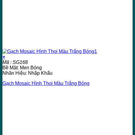
+
Mã : SG168
Bề Mặt: Men Bóng
Nhãn Hiệu: Nhập Khẩu
Gạch Mosaic Hình Thoi Màu Trắng Bóng