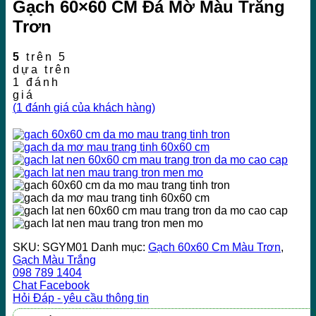
Gạch 60×60 CM Đá Mờ Màu Trắng
Trơn
5
trên 5
dựa trên
1
đánh
giá
(
1
đánh giá của khách hàng)
SKU:
SGYM01
Danh mục:
Gạch 60x60 Cm Màu Trơn
,
Gạch Màu Trắng
098 789 1404
Chat Facebook
Hỏi Đáp - yêu cầu thông tin