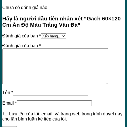
Chưa có đánh giá nào.
Hãy là người đầu tiên nhận xét “Gạch 60×120
Cm Ấn Độ Màu Trắng Vân Đá”
Đánh giá của bạn
*
Đánh giá của bạn
*
Tên
*
Email
*
Lưu tên của tôi, email, và trang web trong trình duyệt này
cho lần bình luận kế tiếp của tôi.