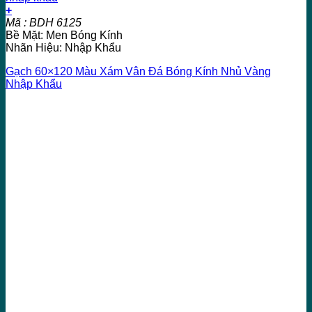
+
Mã : BDH 6125
Bề Mặt: Men Bóng Kính
Nhãn Hiệu: Nhập Khẩu
Gạch 60×120 Màu Xám Vân Đá Bóng Kính Nhủ Vàng
Nhập Khẩu