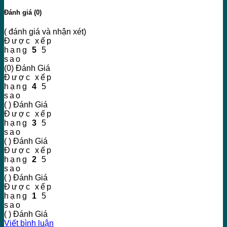
Đánh giá (0)
( đánh giá và nhận xét)
Được xếp
hạng
5
5
sao
(0) Đánh Giá
Được xếp
hạng
4
5
sao
( ) Đánh Giá
Được xếp
hạng
3
5
sao
( ) Đánh Giá
Được xếp
hạng
2
5
sao
( ) Đánh Giá
Được xếp
hạng
1
5
sao
( ) Đánh Giá
Viết bình luận