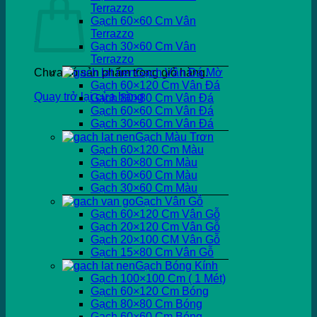
Terrazzo
Gạch 60×60 Cm Vân
Terrazzo
Gạch 30×60 Cm Vân
Terrazzo
Chưa có sản phẩm trong giỏ hàng.
Gạch Vân Đá Mờ
Gạch 60×120 Cm Vân Đá
Quay trở lại cửa hàng
Gạch 80×80 Cm Vân Đá
Gạch 60×60 Cm Vân Đá
Gạch 30×60 Cm Vân Đá
Gạch Màu Trơn
Gạch 60×120 Cm Màu
Gạch 80×80 Cm Màu
Gạch 60×60 Cm Màu
Gạch 30×60 Cm Màu
Gạch Vân Gỗ
Gạch 60×120 Cm Vân Gỗ
Gạch 20×120 Cm Vân Gỗ
Gạch 20×100 CM Vân Gỗ
Gạch 15×80 Cm Vân Gỗ
Gạch Bóng Kính
Gạch 100×100 Cm ( 1 Mét)
Gạch 60×120 Cm Bóng
Gạch 80×80 Cm Bóng
Gạch 60×60 Cm Bóng