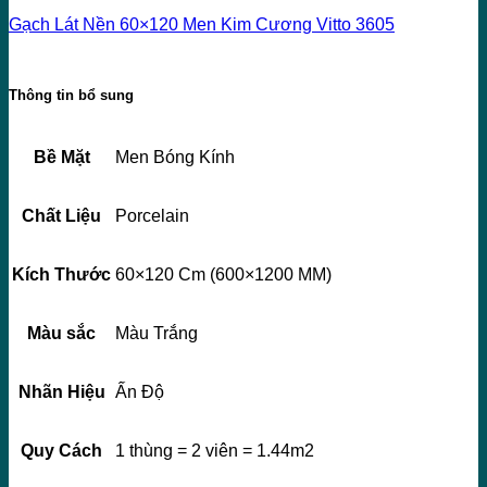
Gạch Lát Nền 60×120 Men Kim Cương Vitto 3605
Thông tin bổ sung
Bề Mặt
Men Bóng Kính
Chất Liệu
Porcelain
Kích Thước
60×120 Cm (600×1200 MM)
Màu sắc
Màu Trắng
Nhãn Hiệu
Ấn Độ
Quy Cách
1 thùng = 2 viên = 1.44m2