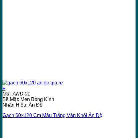
+
Mã : AND 01
Bề Mặt: Men Bóng Kính
Nhãn Hiệu: Ấn Độ
Gạch 60×120 Cm Màu Trắng Vân Khói Ấn Độ