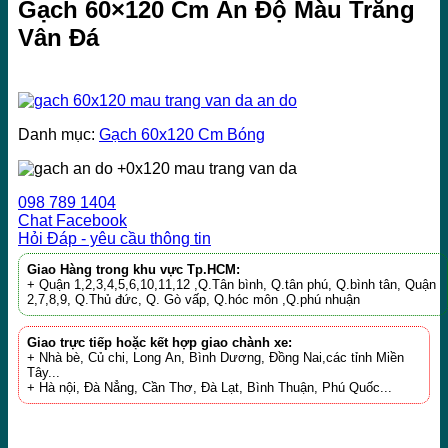
Gạch 60×120 Cm Ấn Độ Màu Trắng
Vân Đá
Danh mục:
Gạch 60x120 Cm Bóng
098 789 1404
Chat Facebook
Hỏi Đáp - yêu cầu thông tin
Giao Hàng trong khu vực Tp.HCM:
+ Quận 1,2,3,4,5,6,10,11,12 ,Q.Tân bình, Q.tân phú, Q.bình tân, Quận
2,7,8,9, Q.Thủ đức, Q. Gò vấp, Q.hóc môn ,Q.phú nhuận
Giao trực tiếp hoặc kết hợp giao chành xe:
+ Nhà bè, Củ chi, Long An, Bình Dương, Đồng Nai,các tỉnh Miền
Tây...
+ Hà nội, Đà Nẳng, Cần Thơ, Đà Lạt, Bình Thuận, Phú Quốc...