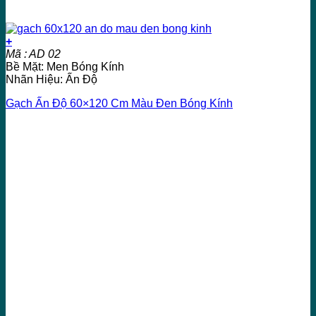
+
Mã : AD 02
Bề Mặt: Men Bóng Kính
Nhãn Hiệu: Ấn Độ
Gạch Ấn Độ 60×120 Cm Màu Đen Bóng Kính