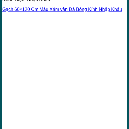
Gạch 60×120 Cm Màu Xám vân Đá Bóng Kính Nhập Khẩu