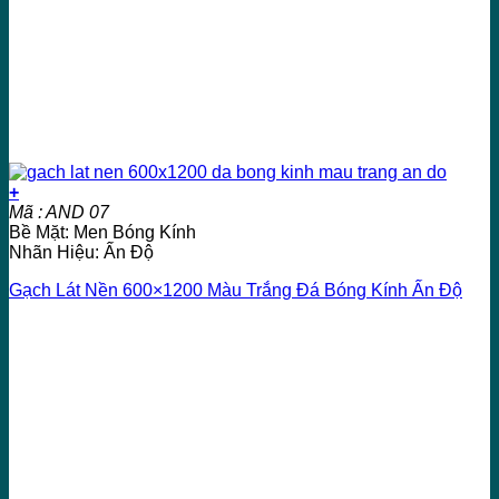
+
Mã : AND 07
Bề Mặt: Men Bóng Kính
Nhãn Hiệu: Ấn Độ
Gạch Lát Nền 600×1200 Màu Trắng Đá Bóng Kính Ấn Độ