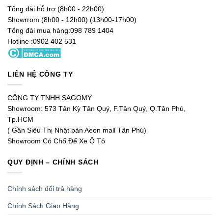
Tổng đài hỗ trợ (8h00 - 22h00)
Showrrom (8h00 - 12h00) (13h00-17h00)
Tổng đài mua hàng:098 789 1404
Hotline :0902 402 531
LIÊN HỆ CÔNG TY
CÔNG TY TNHH SAGOMY
Showroom: 573 Tân Kỳ Tân Quý, F.Tân Quý, Q.Tân Phú,
Tp.HCM
( Gần Siêu Thị Nhật bản Aeon mall Tân Phú)
Showroom Có Chổ Để Xe Ô Tô
QUY ĐỊNH – CHÍNH SÁCH
Chính sách đổi trả hàng
Chính Sách Giao Hàng