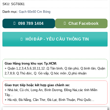
SKU:
SGT6061
Danh mục:
Gạch 60x60 Cm Bóng
098 789 1404
Chat Facebook
HỎI ĐÁP - YÊU CẦU THÔNG TIN
Giao Hàng trong khu vực Tp.HCM:
+ Quận 1,2,3,4,5,6,10,11,12 ,Q.Tân bình, Q.tân phú, Q.bình tân, Quận
2,7,8,9, Q.Thủ đức, Q. Gò vấp, Q.hóc môn ,Q.phú nhuận
Giao trực tiếp hoặc kết hợp giao chành xe:
+ Nhà bè, Củ chi, Long An, Bình Dương, Đồng Nai,các tỉnh Miền
Tây...
+ Hà nội, Đà Nẳng, Cần Thơ, Đà Lạt, Bình Thuận, Phú Quốc...