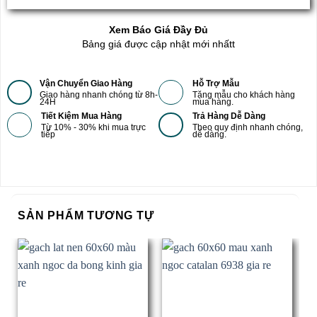
Xem Báo Giá Đầy Đủ
Bảng giá được cập nhật mới nhấtt
Vận Chuyển Giao Hàng
Hỗ Trợ Mẫu
Giao hàng nhanh chóng từ 8h-
Tặng mẫu cho khách hàng
24H
mua hàng.
Tiết Kiệm Mua Hàng
Trả Hàng Dễ Dàng
Từ 10% - 30% khi mua trực
Theo quy định nhanh chóng,
tiếp
dễ dàng.
SẢN PHẨM TƯƠNG TỰ