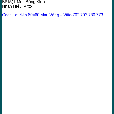
Bề Mặt: Men Bóng Kính
Nhãn Hiệu: Vitto
Gạch Lát Nền 60×60 Màu Vàng – Vitto 702 703 780 773