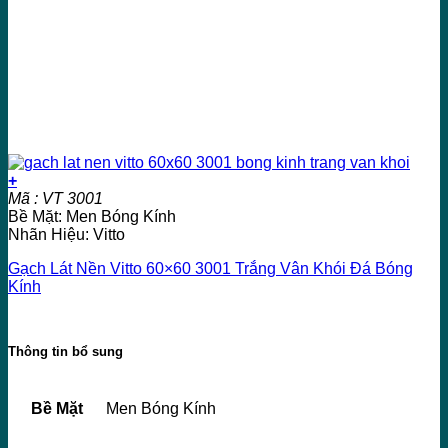
+
Mã : VT 3001
Bề Mặt: Men Bóng Kính
Nhãn Hiệu: Vitto
Gạch Lát Nền Vitto 60×60 3001 Trắng Vân Khói Đá Bóng
Kính
Thông tin bổ sung
Bề Mặt
Men Bóng Kính