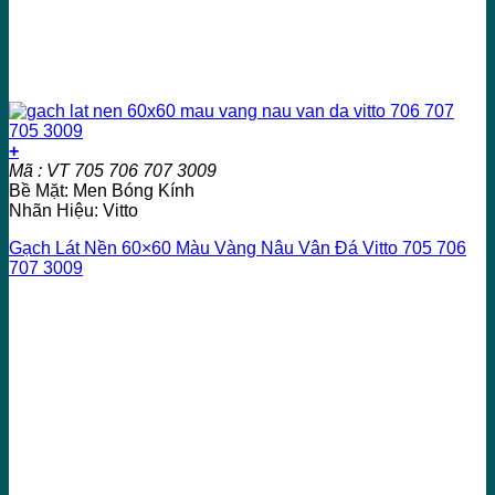
+
Mã : VT 705 706 707 3009
Bề Mặt: Men Bóng Kính
Nhãn Hiệu: Vitto
Gạch Lát Nền 60×60 Màu Vàng Nâu Vân Đá Vitto 705 706
707 3009