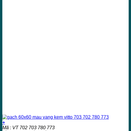
+
Mã : VT 702 703 780 773