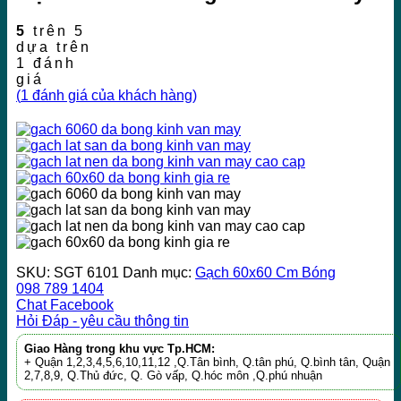
5
trên 5
dựa trên
1
đánh
giá
(
1
đánh giá của khách hàng)
SKU:
SGT 6101
Danh mục:
Gạch 60x60 Cm Bóng
098 789 1404
Chat Facebook
Hỏi Đáp - yêu cầu thông tin
Giao Hàng trong khu vực Tp.HCM:
+ Quận 1,2,3,4,5,6,10,11,12 ,Q.Tân bình, Q.tân phú, Q.bình tân, Quận
2,7,8,9, Q.Thủ đức, Q. Gò vấp, Q.hóc môn ,Q.phú nhuận