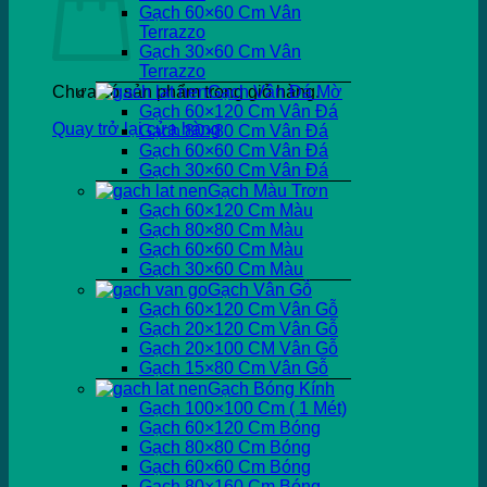
Gạch 60×60 Cm Vân
Terrazzo
Gạch 30×60 Cm Vân
Terrazzo
Chưa có sản phẩm trong giỏ hàng.
Gạch Vân Đá Mờ
Gạch 60×120 Cm Vân Đá
Quay trở lại cửa hàng
Gạch 80×80 Cm Vân Đá
Gạch 60×60 Cm Vân Đá
Gạch 30×60 Cm Vân Đá
Gạch Màu Trơn
Gạch 60×120 Cm Màu
Gạch 80×80 Cm Màu
Gạch 60×60 Cm Màu
Gạch 30×60 Cm Màu
Gạch Vân Gỗ
Gạch 60×120 Cm Vân Gỗ
Gạch 20×120 Cm Vân Gỗ
Gạch 20×100 CM Vân Gỗ
Gạch 15×80 Cm Vân Gỗ
Gạch Bóng Kính
Gạch 100×100 Cm ( 1 Mét)
Gạch 60×120 Cm Bóng
Gạch 80×80 Cm Bóng
Gạch 60×60 Cm Bóng
Gạch 80×160 Cm Bóng