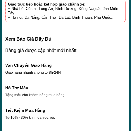
Giao trực tiếp hoặc kết hợp giao chành xe:
+ Nhà bè, Củ chi, Long An, Bình Dương, Đồng Nai,các tỉnh Miền
Tây...
+ Hà nội, Đà Nẳng, Cần Thơ, Đà Lạt, Bình Thuận, Phú Quốc...
Xem Báo Giá Đầy Đủ
Bảng giá được cập nhật mới nhấtt
Vận Chuyển Giao Hàng
Giao hàng nhanh chóng từ 8h-24H
Hỗ Trợ Mẫu
Tặng mẫu cho khách hàng mua hàng.
Tiết Kiệm Mua Hàng
Từ 10% - 30% khi mua trực tiếp