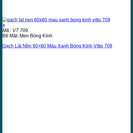
+
Mã : VT 709
Bề Mặt: Men Bóng Kính
Gạch Lát Nền 60×60 Màu Xanh Bóng Kính Vitto 709