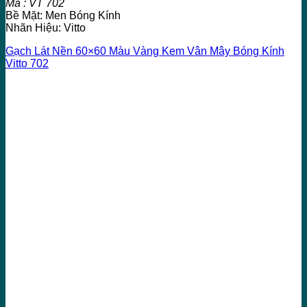
Mã : VT 702
Bề Mặt: Men Bóng Kính
Nhãn Hiệu: Vitto
Gạch Lát Nền 60×60 Màu Vàng Kem Vân Mây Bóng Kính
Vitto 702