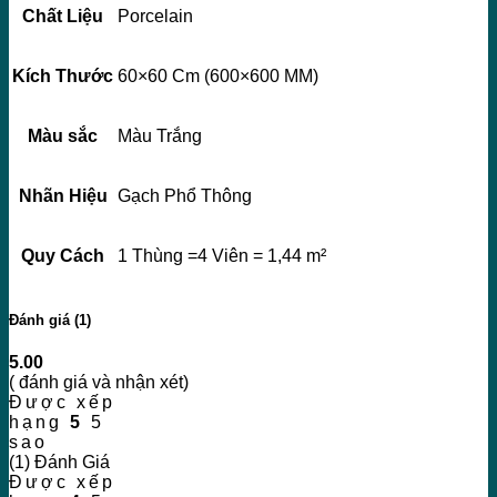
Chất Liệu
Porcelain
Kích Thước
60×60 Cm (600×600 MM)
Màu sắc
Màu Trắng
Nhãn Hiệu
Gạch Phổ Thông
Quy Cách
1 Thùng =4 Viên = 1,44 m²
Đánh giá (1)
5.00
( đánh giá và nhận xét)
Được xếp
hạng
5
5
sao
(1) Đánh Giá
Được xếp