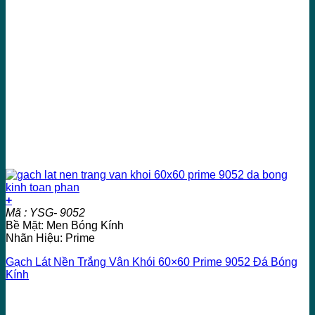
+
Mã : YSG- 9052
Bề Mặt: Men Bóng Kính
Nhãn Hiệu: Prime
Gạch Lát Nền Trắng Vân Khói 60×60 Prime 9052 Đá Bóng
Kính