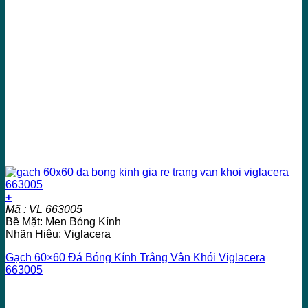
+
Mã : VL 663005
Bề Mặt: Men Bóng Kính
Nhãn Hiệu: Viglacera
Gạch 60×60 Đá Bóng Kính Trắng Vân Khói Viglacera
663005