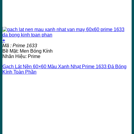
+
Mã : Prime 1633
Bề Mặt: Men Bóng Kính
Nhãn Hiệu: Prime
Gạch Lát Nền 60×60 Màu Xanh Nhạt Prime 1633 Đá Bóng
Kính Toàn Phần