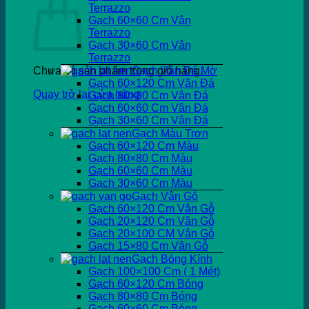
Terrazzo
Gạch 60×60 Cm Vân
Terrazzo
Gạch 30×60 Cm Vân
Terrazzo
Chưa có sản phẩm trong giỏ hàng.
Gạch Vân Đá Mờ
Gạch 60×120 Cm Vân Đá
Quay trở lại cửa hàng
Gạch 80×80 Cm Vân Đá
Gạch 60×60 Cm Vân Đá
Gạch 30×60 Cm Vân Đá
Gạch Màu Trơn
Gạch 60×120 Cm Màu
Gạch 80×80 Cm Màu
Gạch 60×60 Cm Màu
Gạch 30×60 Cm Màu
Gạch Vân Gỗ
Gạch 60×120 Cm Vân Gỗ
Gạch 20×120 Cm Vân Gỗ
Gạch 20×100 CM Vân Gỗ
Gạch 15×80 Cm Vân Gỗ
Gạch Bóng Kính
Gạch 100×100 Cm ( 1 Mét)
Gạch 60×120 Cm Bóng
Gạch 80×80 Cm Bóng
Gạch 60×60 Cm Bóng