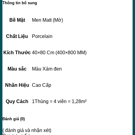
Thông tin bổ sung
Bề Mặt
Men Matt (Mờ)
Chất Liệu
Porcelain
Kích Thước
40×80 Cm (400×800 MM)
Màu sắc
Màu Xám đen
Nhãn Hiệu
Cao Cấp
Quy Cách
1Thùng = 4 viên = 1,28m²
Đánh giá (0)
( đánh giá và nhận xét)