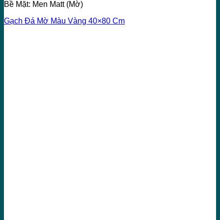
Bề Mặt: Men Matt (Mờ)
Gạch Đá Mờ Màu Vàng 40×80 Cm