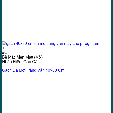
+
Mã :
Bề Mặt: Men Matt (Mờ)
Nhãn Hiệu: Cao Cấp
Gạch Đá Mờ Trắng Vân 40×80 Cm