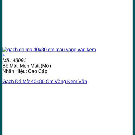
+
Mã : 48091
Bề Mặt: Men Matt (Mờ)
Nhãn Hiệu: Cao Cấp
Gạch Đá Mờ 40×80 Cm Vàng Kem Vân