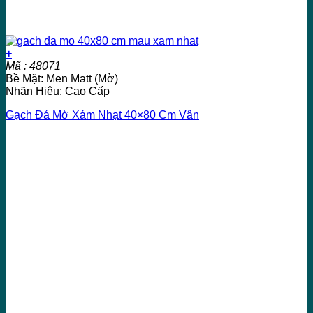
+
Mã : 48071
Bề Mặt: Men Matt (Mờ)
Nhãn Hiệu: Cao Cấp
Gạch Đá Mờ Xám Nhạt 40×80 Cm Vân