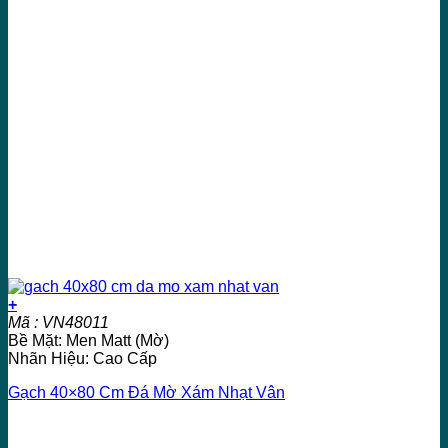
+
Mã : VN48011
Bề Mặt: Men Matt (Mờ)
Nhãn Hiệu: Cao Cấp
Gạch 40×80 Cm Đá Mờ Xám Nhạt Vân