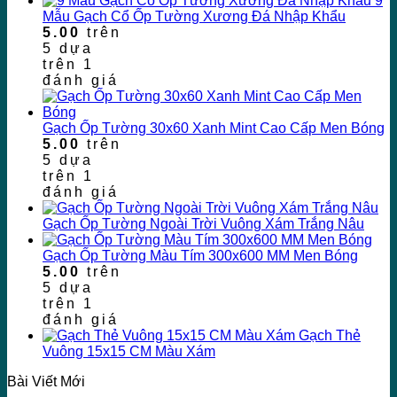
9
Mẫu Gạch Cổ Ốp Tường Xương Đá Nhập Khẩu
5.00
trên
5 dựa
trên
1
đánh giá
Gạch Ốp Tường 30x60 Xanh Mint Cao Cấp Men Bóng
5.00
trên
5 dựa
trên
1
đánh giá
Gạch Ốp Tường Ngoài Trời Vuông Xám Trắng Nâu
Gạch Ốp Tường Màu Tím 300x600 MM Men Bóng
5.00
trên
5 dựa
trên
1
đánh giá
Gạch Thẻ
Vuông 15x15 CM Màu Xám
Bài Viết Mới