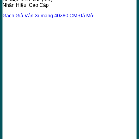
Nhãn Hiệu: Cao Cấp
Gạch Giả Vân Xi măng 40×80 CM Đá Mờ