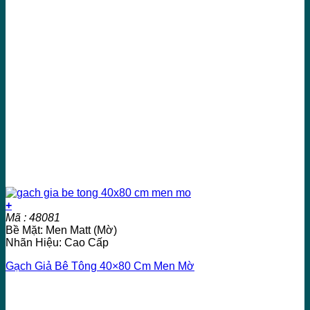
+
Mã : 48081
Bề Mặt: Men Matt (Mờ)
Nhãn Hiệu: Cao Cấp
Gạch Giả Bê Tông 40×80 Cm Men Mờ