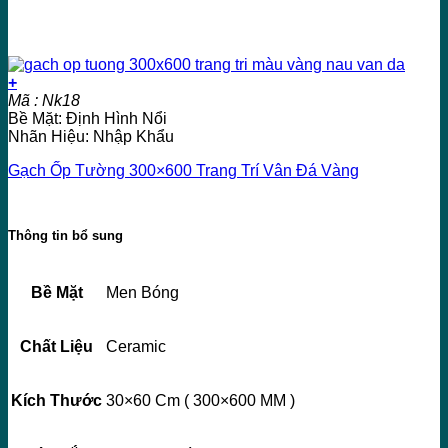
+
Mã : Nk18
Bề Mặt: Định Hình Nổi
Nhãn Hiệu: Nhập Khẩu
Gạch Ốp Tường 300×600 Trang Trí Vân Đá Vàng
Thông tin bổ sung
Bề Mặt
Men Bóng
Chất Liệu
Ceramic
Kích Thước
30×60 Cm ( 300×600 MM )