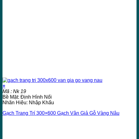
+
Mã : Nk 19
Bề Mặt: Định Hình Nổi
Nhãn Hiệu: Nhập Khẩu
Gạch Trang Trí 300×600 Gạch Vân Giả Gỗ Vàng Nâu