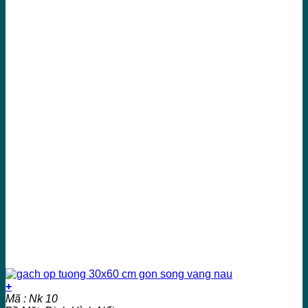
+
Mã : Nk 10