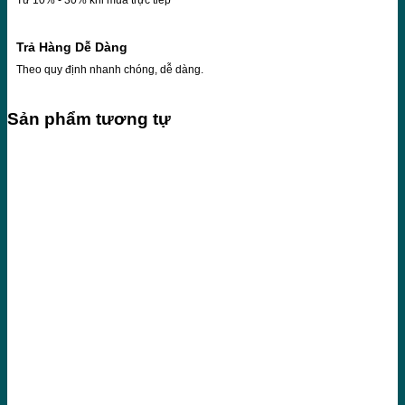
Từ 10% - 30% khi mua trực tiếp
Trả Hàng Dễ Dàng
Theo quy định nhanh chóng, dễ dàng.
Sản phẩm tương tự