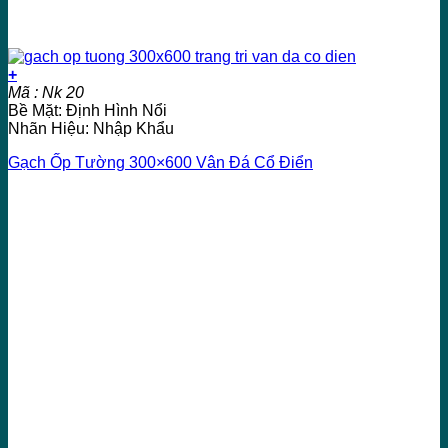
+
Mã : Nk 20
Bề Mặt: Định Hình Nổi
Nhãn Hiệu: Nhập Khẩu
Gạch Ốp Tường 300×600 Vân Đá Cổ Điển