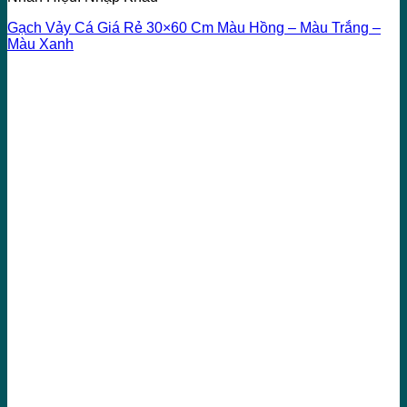
Gạch Vảy Cá Giá Rẻ 30×60 Cm Màu Hồng – Màu Trắng –
Màu Xanh