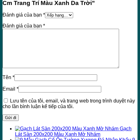
Cm Trang Trí Màu Xanh Da Trời”
Đánh giá của bạn
*
Đánh giá của bạn
*
Tên
*
Email
*
Lưu tên của tôi, email, và trang web trong trình duyệt này
cho lần bình luận kế tiếp của tôi.
Gạch
Lát Sàn 200x200 Màu Xanh Mờ Nhám
9