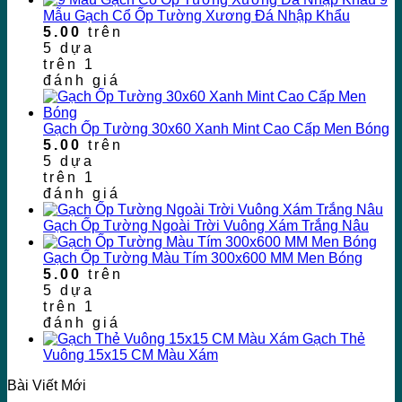
Mẫu Gạch Cổ Ốp Tường Xương Đá Nhập Khẩu
5.00
trên
5 dựa
trên
1
đánh giá
Gạch Ốp Tường 30x60 Xanh Mint Cao Cấp Men Bóng
5.00
trên
5 dựa
trên
1
đánh giá
Gạch Ốp Tường Ngoài Trời Vuông Xám Trắng Nâu
Gạch Ốp Tường Màu Tím 300x600 MM Men Bóng
5.00
trên
5 dựa
trên
1
đánh giá
Gạch Thẻ
Vuông 15x15 CM Màu Xám
Bài Viết Mới