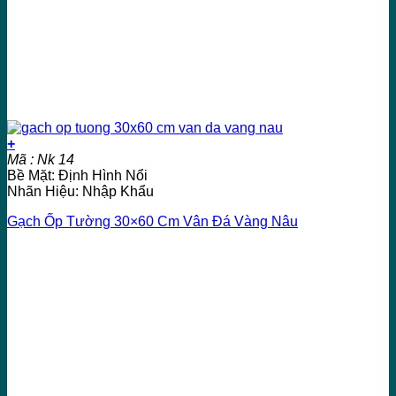
+
Mã : Nk 14
Bề Mặt: Định Hình Nổi
Nhãn Hiệu: Nhập Khẩu
Gạch Ốp Tường 30×60 Cm Vân Đá Vàng Nâu