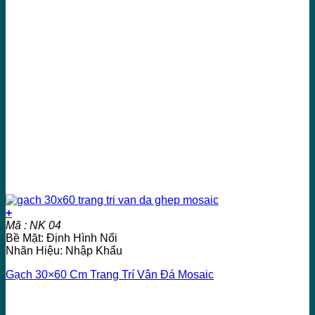
+
Mã : NK 04
Bề Mặt: Định Hình Nổi
Nhãn Hiệu: Nhập Khẩu
Gạch 30×60 Cm Trang Trí Vân Đá Mosaic