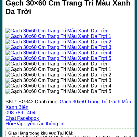
Gạch 30×60 Cm Trang Trí Màu Xanh
Da Trời
SKU:
SG343
Danh mục:
Gạch 30x60 Trang Trí
,
Gạch Màu
Xanh Biển
098 789 1404
Chat Facebook
Hỏi Đáp - yêu cầu thông tin
Giao Hàng trong khu vực Tp.HCM: