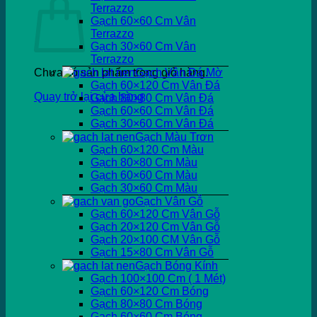
Terrazzo
Gạch 60×60 Cm Vân
Terrazzo
Gạch 30×60 Cm Vân
Terrazzo
Chưa có sản phẩm trong giỏ hàng.
Gạch Vân Đá Mờ
Gạch 60×120 Cm Vân Đá
Quay trở lại cửa hàng
Gạch 80×80 Cm Vân Đá
Gạch 60×60 Cm Vân Đá
Gạch 30×60 Cm Vân Đá
Gạch Màu Trơn
Gạch 60×120 Cm Màu
Gạch 80×80 Cm Màu
Gạch 60×60 Cm Màu
Gạch 30×60 Cm Màu
Gạch Vân Gỗ
Gạch 60×120 Cm Vân Gỗ
Gạch 20×120 Cm Vân Gỗ
Gạch 20×100 CM Vân Gỗ
Gạch 15×80 Cm Vân Gỗ
Gạch Bóng Kính
Gạch 100×100 Cm ( 1 Mét)
Gạch 60×120 Cm Bóng
Gạch 80×80 Cm Bóng
Gạch 60×60 Cm Bóng