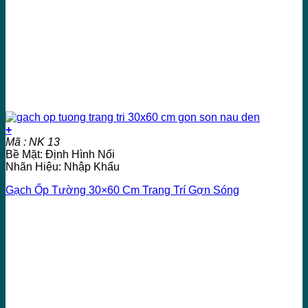
+
Mã : NK 13
Bề Mặt: Định Hình Nổi
Nhãn Hiệu: Nhập Khẩu
Gạch Ốp Tường 30×60 Cm Trang Trí Gợn Sóng