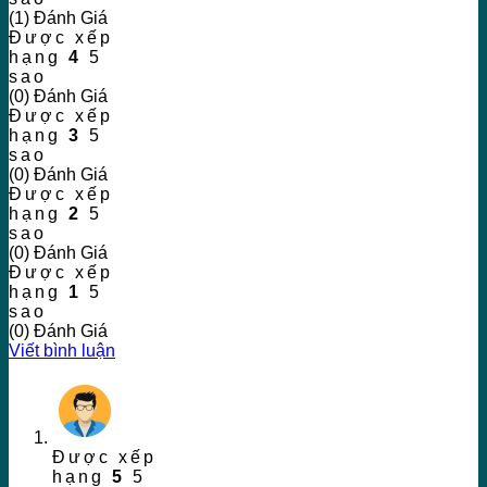
(1) Đánh Giá
Được xếp
hạng
4
5
sao
(0) Đánh Giá
Được xếp
hạng
3
5
sao
(0) Đánh Giá
Được xếp
hạng
2
5
sao
(0) Đánh Giá
Được xếp
hạng
1
5
sao
(0) Đánh Giá
Viết bình luận
Được xếp
hạng
5
5