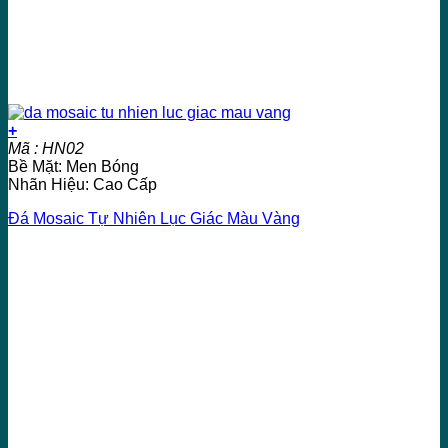
+
Mã : HN02
Bề Mặt: Men Bóng
Nhãn Hiệu: Cao Cấp
Đá Mosaic Tự Nhiên Lục Giác Màu Vàng