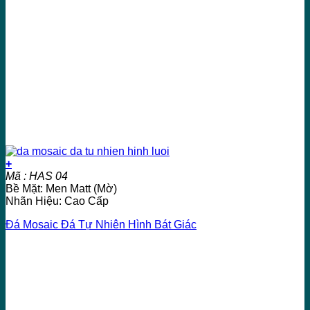
+
Mã : HAS 04
Bề Mặt: Men Matt (Mờ)
Nhãn Hiệu: Cao Cấp
Đá Mosaic Đá Tự Nhiên Hình Bát Giác