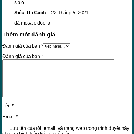
sao
Siêu Thị Gạch
–
22 Tháng 5, 2021
đá mosaic độc lạ
Thêm một đánh giá
Đánh giá của bạn
*
Đánh giá của bạn
*
Tên
*
Email
*
Lưu tên của tôi, email, và trang web trong trình duyệt này
cho lần bình luận kế tiếp của tôi.