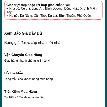
Giao trực tiếp hoặc kết hợp giao chành xe:
+ Nhà bè, Củ chi, Long An, Bình Dương, Đồng Nai,các tỉnh Miền
Tây...
+ Hà nội, Đà Nẳng, Cần Thơ, Đà Lạt, Bình Thuận, Phú Quốc...
Xem Báo Giá Đầy Đủ
Bảng giá được cập nhật mới nhấtt
Vận Chuyển Giao Hàng
Giao hàng nhanh chóng từ 8h-24H
Hỗ Trợ Mẫu
Tặng mẫu cho khách hàng mua hàng.
Tiết Kiệm Mua Hàng
Từ 10% - 30% khi mua trực tiếp