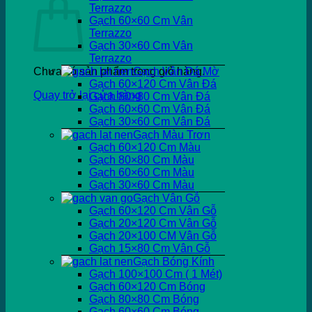
Terrazzo
Gạch 60×60 Cm Vân
Terrazzo
Gạch 30×60 Cm Vân
Terrazzo
Chưa có sản phẩm trong giỏ hàng.
Gạch Vân Đá Mờ
Gạch 60×120 Cm Vân Đá
Quay trở lại cửa hàng
Gạch 80×80 Cm Vân Đá
Gạch 60×60 Cm Vân Đá
Gạch 30×60 Cm Vân Đá
Gạch Màu Trơn
Gạch 60×120 Cm Màu
Gạch 80×80 Cm Màu
Gạch 60×60 Cm Màu
Gạch 30×60 Cm Màu
Gạch Vân Gỗ
Gạch 60×120 Cm Vân Gỗ
Gạch 20×120 Cm Vân Gỗ
Gạch 20×100 CM Vân Gỗ
Gạch 15×80 Cm Vân Gỗ
Gạch Bóng Kính
Gạch 100×100 Cm ( 1 Mét)
Gạch 60×120 Cm Bóng
Gạch 80×80 Cm Bóng
Gạch 60×60 Cm Bóng