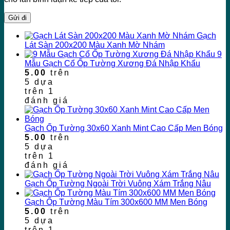
Gạch
Lát Sàn 200x200 Màu Xanh Mờ Nhám
9
Mẫu Gạch Cổ Ốp Tường Xương Đá Nhập Khẩu
5.00
trên
5 dựa
trên
1
đánh giá
Gạch Ốp Tường 30x60 Xanh Mint Cao Cấp Men Bóng
5.00
trên
5 dựa
trên
1
đánh giá
Gạch Ốp Tường Ngoài Trời Vuông Xám Trắng Nâu
Gạch Ốp Tường Màu Tím 300x600 MM Men Bóng
5.00
trên
5 dựa
trên
1