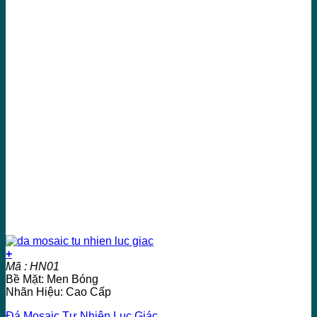
+
Mã : HN01
Bề Mặt: Men Bóng
Nhãn Hiệu: Cao Cấp
Đá Mosaic Tự Nhiên Lục Giác