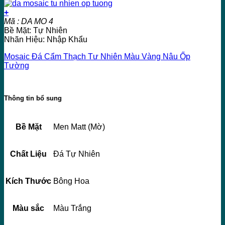
+
Mã : DA MO 4
Bề Mặt: Tự Nhiên
Nhãn Hiệu: Nhập Khẩu
Mosaic Đá Cẩm Thạch Tư Nhiên Màu Vàng Nâu Ốp
Tường
Thông tin bổ sung
Bề Mặt
Men Matt (Mờ)
Chất Liệu
Đá Tự Nhiên
Kích Thước
Bông Hoa
Màu sắc
Màu Trắng