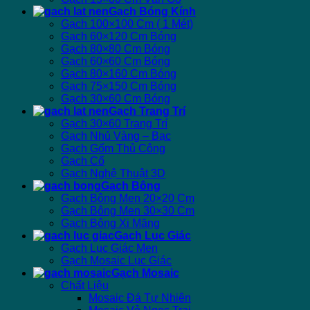
Gạch Bóng Kính
Gạch 100×100 Cm ( 1 Mét)
Gạch 60×120 Cm Bóng
Gạch 80×80 Cm Bóng
Gạch 60×60 Cm Bóng
Gạch 80×160 Cm Bóng
Gạch 75×150 Cm Bóng
Gạch 30×60 Cm Bóng
Gạch Trang Trí
Gạch 30×60 Trang Trí
Gạch Nhủ Vàng – Bạc
Gạch Gốm Thủ Công
Gạch Cổ
Gạch Nghệ Thuật 3D
Gạch Bông
Gạch Bông Men 20×20 Cm
Gạch Bông Men 30×30 Cm
Gạch Bông Xi Măng
Gạch Lục Giác
Gạch Lục Giác Men
Gạch Mosaic Lục Giác
Gạch Mosaic
Chất Liệu
Mosaic Đá Tự Nhiên