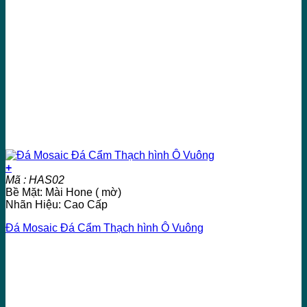
+
Mã : HAS02
Bề Mặt: Mài Hone ( mờ)
Nhãn Hiệu: Cao Cấp
Đá Mosaic Đá Cẩm Thạch hình Ô Vuông