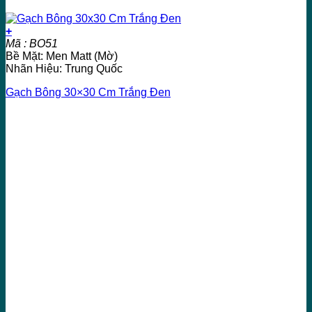
+
Mã : BO51
Bề Mặt: Men Matt (Mờ)
Nhãn Hiệu: Trung Quốc
Gạch Bông 30×30 Cm Trắng Đen