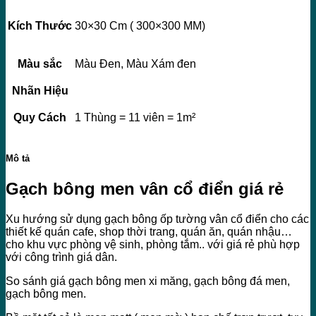
Kích Thước
30×30 Cm ( 300×300 MM)
Màu sắc
Màu Đen, Màu Xám đen
Nhãn Hiệu
Quy Cách
1 Thùng = 11 viên = 1m²
Mô tả
Gạch bông men vân cổ điển giá rẻ
Xu hướng sử dụng gạch bông ốp tường vân cổ điển cho các
thiết kế quán cafe, shop thời trang, quán ăn, quán nhậu…
cho khu vực phòng vệ sinh, phòng tắm.. với giá rẻ phù hợp
với công trình giá dân.
So sánh giá gạch bông men xi măng, gạch bông đá men,
gạch bông men.