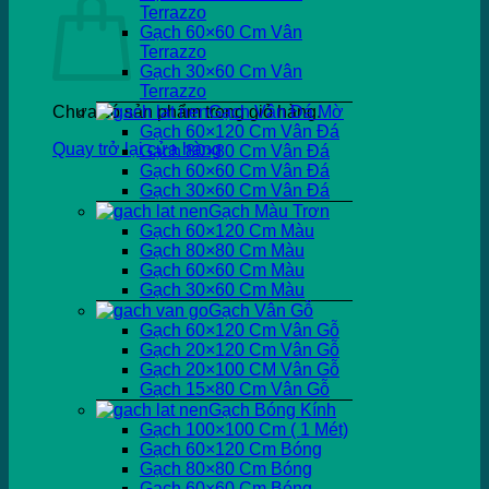
Terrazzo
Gạch 60×60 Cm Vân
Terrazzo
Gạch 30×60 Cm Vân
Terrazzo
Chưa có sản phẩm trong giỏ hàng.
Gạch Vân Đá Mờ
Gạch 60×120 Cm Vân Đá
Quay trở lại cửa hàng
Gạch 80×80 Cm Vân Đá
Gạch 60×60 Cm Vân Đá
Gạch 30×60 Cm Vân Đá
Gạch Màu Trơn
Gạch 60×120 Cm Màu
Gạch 80×80 Cm Màu
Gạch 60×60 Cm Màu
Gạch 30×60 Cm Màu
Gạch Vân Gỗ
Gạch 60×120 Cm Vân Gỗ
Gạch 20×120 Cm Vân Gỗ
Gạch 20×100 CM Vân Gỗ
Gạch 15×80 Cm Vân Gỗ
Gạch Bóng Kính
Gạch 100×100 Cm ( 1 Mét)
Gạch 60×120 Cm Bóng
Gạch 80×80 Cm Bóng
Gạch 60×60 Cm Bóng