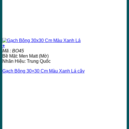
+
Mã : BO45
Bề Mặt: Men Matt (Mờ)
Nhãn Hiệu: Trung Quốc
Gạch Bông 30×30 Cm Màu Xanh Lá cây