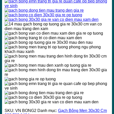
SKU:
VN BONG2
Danh mục:
Gạch Bông Men 30x30 Cm