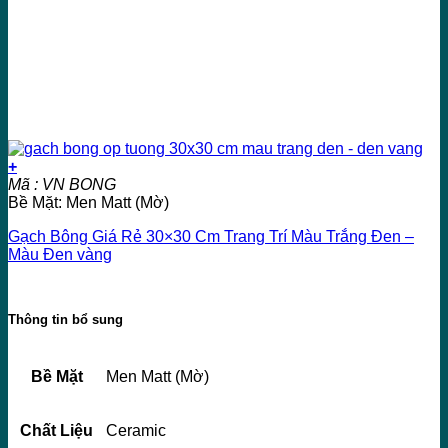
+
Mã : VN BONG
Bề Mặt: Men Matt (Mờ)
Gạch Bông Giá Rẻ 30×30 Cm Trang Trí Màu Trắng Đen –
Màu Đen vàng
Thông tin bổ sung
Bề Mặt
Men Matt (Mờ)
Chất Liệu
Ceramic