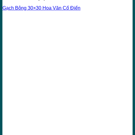
Gạch Bông 30×30 Hoa Văn Cổ Điển