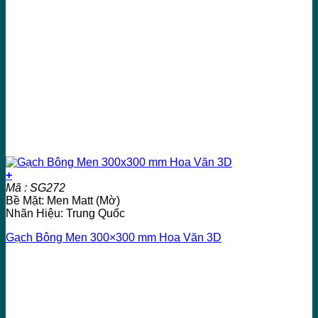
+
Mã : SG272
Bề Mặt: Men Matt (Mờ)
Nhãn Hiệu: Trung Quốc
Gạch Bông Men 300×300 mm Hoa Văn 3D