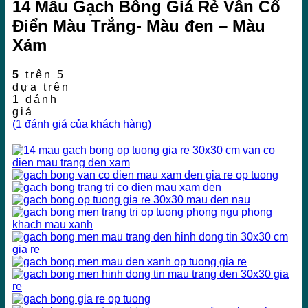
14 Mẫu Gạch Bông Giá Rẻ Vân Cổ
Điển Màu Trắng- Màu đen – Màu
Xám
5
trên 5
dựa trên
1
đánh
giá
(
1
đánh giá của khách hàng)