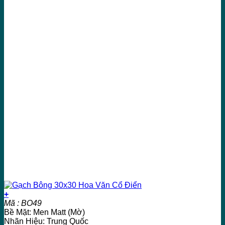
+
Mã : BO49
Bề Mặt: Men Matt (Mờ)
Nhãn Hiệu: Trung Quốc