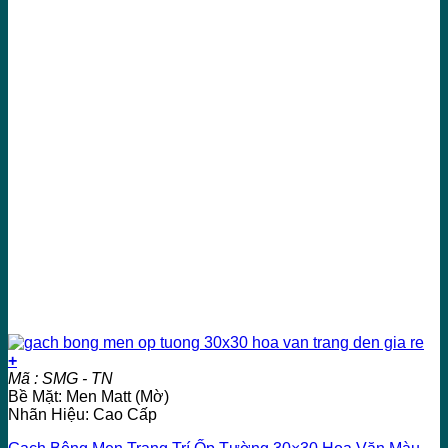
+
Mã : SMG - TN
Bề Mặt: Men Matt (Mờ)
Nhãn Hiệu: Cao Cấp