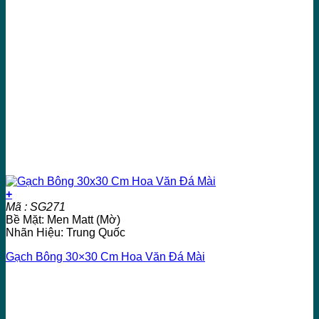
+
Mã : SG271
Bề Mặt: Men Matt (Mờ)
Nhãn Hiệu: Trung Quốc
Gạch Bông 30×30 Cm Hoa Văn Đá Mài