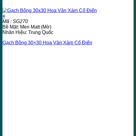
+
Mã : SG270
Bề Mặt: Men Matt (Mờ)
Nhãn Hiệu: Trung Quốc
Gạch Bông 30×30 Hoa Văn Xám Cổ Điển